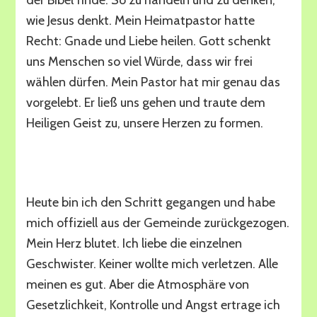
der Bibel finde. So zu handeln und zu denken,
wie Jesus denkt. Mein Heimatpastor hatte
Recht: Gnade und Liebe heilen. Gott schenkt
uns Menschen so viel Würde, dass wir frei
wählen dürfen. Mein Pastor hat mir genau das
vorgelebt. Er ließ uns gehen und traute dem
Heiligen Geist zu, unsere Herzen zu formen.
Finally free
Heute bin ich den Schritt gegangen und habe
mich offiziell aus der Gemeinde zurückgezogen.
Mein Herz blutet. Ich liebe die einzelnen
Geschwister. Keiner wollte mich verletzen. Alle
meinen es gut. Aber die Atmosphäre von
Gesetzlichkeit, Kontrolle und Angst ertrage ich