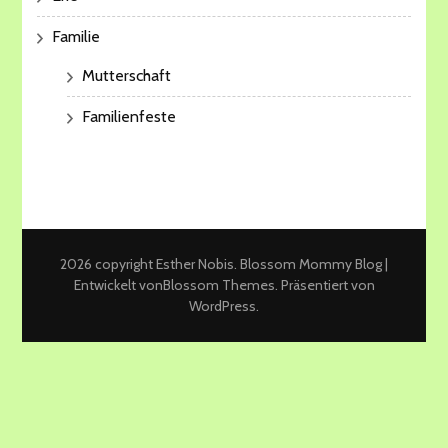
Familie
Mutterschaft
Familienfeste
2026 copyright Esther Nobis.
Blossom Mommy Blog |
Entwickelt von
Blossom Themes
. Präsentiert von
WordPress
.