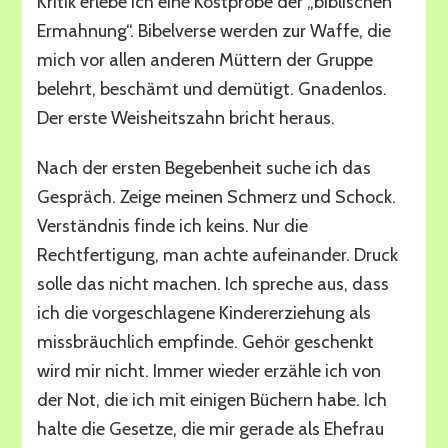
Kritik erlebe ich eine Kostprobe der „biblischen
Ermahnung“. Bibelverse werden zur Waffe, die
mich vor allen anderen Müttern der Gruppe
belehrt, beschämt und demütigt. Gnadenlos.
Der erste Weisheitszahn bricht heraus.
Nach der ersten Begebenheit suche ich das
Gespräch. Zeige meinen Schmerz und Schock.
Verständnis finde ich keins. Nur die
Rechtfertigung, man achte aufeinander. Druck
solle das nicht machen. Ich spreche aus, dass
ich die vorgeschlagene Kindererziehung als
missbräuchlich empfinde. Gehör geschenkt
wird mir nicht. Immer wieder erzähle ich von
der Not, die ich mit einigen Büchern habe. Ich
halte die Gesetze, die mir gerade als Ehefrau